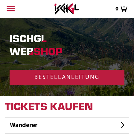
0
ISCHGL
WEBSHOP
BESTELLANLEITUNG
TICKETS KAUFEN
Wanderer