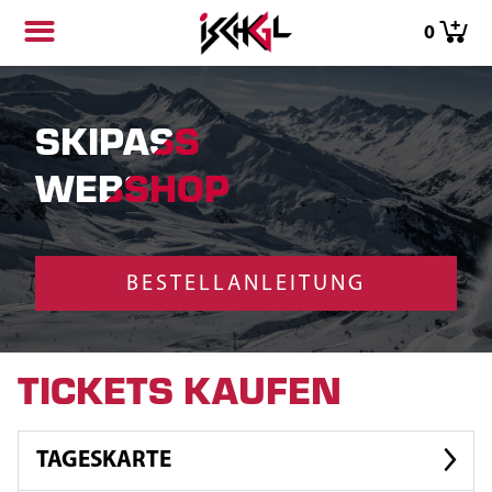
0
SKIPASS
WEBSHOP
BESTELLANLEITUNG
TICKETS KAUFEN
TAGESKARTE