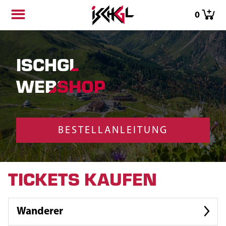
0
ISCHGL
WEBSHOP
BESTELLANLEITUNG
TICKETS KAUFEN
Wanderer